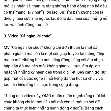
mỗi cá nhân sẽ nhận ra rằng những hành động nhỏ bé đều
có thể mang lại ý nghĩa lớn lao. Sự lấm bẩn không còn là
điều gì tiêu cực, mà ngược lại, đó là dấu hiệu của những nỗ
lực và hành động thực tế.
3. Video “Cả ngàn lời chúc”
MV “Cả ngàn lời chúc” không chỉ đơn thuần là một sản
phẩm giải trí mà còn là một công cụ truyền tải thông điệp
mạnh mẽ. Những hình ảnh sống động cùng với âm nhạc
hấp dẫn đã tạo nên một không gian vui tươi, ấm áp, gợi
nhắc về những kỷ niệm đẹp trong dịp Tết. Bên cạnh đó, sự
góp mặt của các nghệ sĩ nổi tiếng đã thu hút sự chú ý và
tạo nên hiệu ứng tích cực trong cộng đồng.
Thông qua video này, OMO muốn nhấn mạnh rằng mỗi lời
chúc không chỉ là một câu nói mà còn là một cơ hội để
chúng ta thực hiện những hành động ý nghĩa. Bằng cách