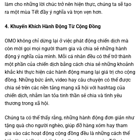
làm cho những lời chúc trở nên hiện thực, chúng ta sẽ tạo
ra một mùa Tết đầy ý nghĩa và trọn vẹn hơn.
4. Khuyến Khích Hành Động Từ Cộng Đồng
OMO không chỉ dừng lại ở việc phát động chiến dịch mà
còn mời gọi mọi người tham gia và chia sẻ những hành
động ý nghĩa của mình. Mỗi cá nhân đều có thể trở thành
một phần của chiến dịch bằng cách chia sẻ những khoảnh
khắc khi thực hiện các hành động mang lại giá trị cho cộng
đồng. Những bức ảnh, video hay câu chuyện có thể được
chia sẻ trên các nền tảng mạng xã hội với hashtag của
chiến dịch, nhằm lan tỏa tinh thần sẻ chia và tình yêu
thương trong xã hội.
Chúng ta có thể thấy rằng, những hành động đơn giản như
tặng quà cho người nghèo, giúp đỡ hàng xóm hay tham
gia vào các hoạt động cộng đồng đều là những cách thể