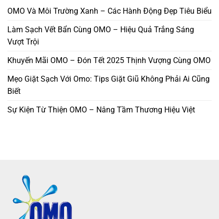
OMO Và Môi Trường Xanh – Các Hành Động Đẹp Tiêu Biểu
Làm Sạch Vết Bẩn Cùng OMO – Hiệu Quả Trắng Sáng
Vượt Trội
Khuyến Mãi OMO – Đón Tết 2025 Thịnh Vượng Cùng OMO
Mẹo Giặt Sạch Với Omo: Tips Giặt Giũ Không Phải Ai Cũng
Biết
Sự Kiện Từ Thiện OMO – Nâng Tầm Thương Hiệu Việt