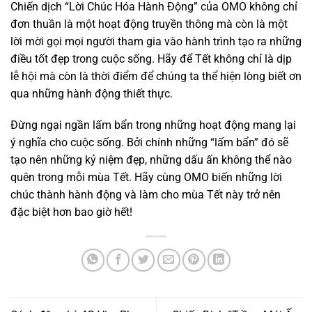
Chiến dịch “Lời Chúc Hóa Hành Động” của OMO không chỉ
đơn thuần là một hoạt động truyền thông mà còn là một
lời mời gọi mọi người tham gia vào hành trình tạo ra những
điều tốt đẹp trong cuộc sống. Hãy để Tết không chỉ là dịp
lễ hội mà còn là thời điểm để chúng ta thể hiện lòng biết ơn
qua những hành động thiết thực.
Đừng ngại ngần lấm bẩn trong những hoạt động mang lại
ý nghĩa cho cuộc sống. Bởi chính những “lấm bẩn” đó sẽ
tạo nên những kỷ niệm đẹp, những dấu ấn không thể nào
quên trong mỗi mùa Tết. Hãy cùng OMO biến những lời
chúc thành hành động và làm cho mùa Tết này trở nên
đặc biệt hơn bao giờ hết!