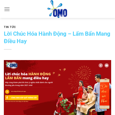
Skip
to
content
TIN TỨC
Lời Chúc Hóa Hành Động – Lấm Bẩn Mang
Điều Hay