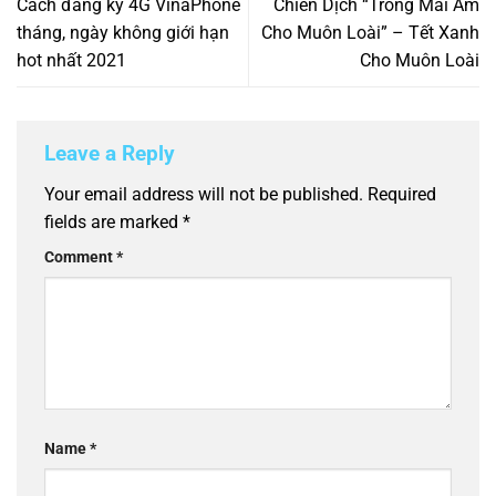
Cách đăng ký 4G VinaPhone
Chiến Dịch “Trồng Mái Ấm
tháng, ngày không giới hạn
Cho Muôn Loài” – Tết Xanh
hot nhất 2021
Cho Muôn Loài
Leave a Reply
Your email address will not be published.
Required
fields are marked
*
Comment
*
Name
*