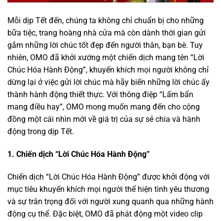
Mỗi dịp Tết đến, chúng ta không chỉ chuẩn bị cho những
bữa tiệc, trang hoàng nhà cửa mà còn dành thời gian gửi
gắm những lời chúc tốt đẹp đến người thân, bạn bè. Tuy
nhiên, OMO đã khởi xướng một chiến dịch mang tên “Lời
Chúc Hóa Hành Động”, khuyến khích mọi người không chỉ
dừng lại ở việc gửi lời chúc mà hãy biến những lời chúc ấy
thành hành động thiết thực. Với thông điệp “Lấm bẩn
mang điều hay”, OMO mong muốn mang đến cho cộng
đồng một cái nhìn mới về giá trị của sự sẻ chia và hành
động trong dịp Tết.
1. Chiến dịch “Lời Chúc Hóa Hành Động”
Chiến dịch “Lời Chúc Hóa Hành Động” được khởi động với
mục tiêu khuyến khích mọi người thể hiện tình yêu thương
và sự trân trọng đối với người xung quanh qua những hành
động cụ thể. Đặc biệt, OMO đã phát động một video clip