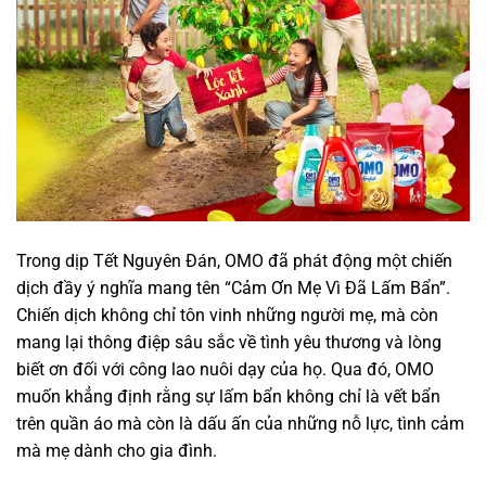
Trong dịp Tết Nguyên Đán, OMO đã phát động một chiến
dịch đầy ý nghĩa mang tên “Cảm Ơn Mẹ Vì Đã Lấm Bẩn”.
Chiến dịch không chỉ tôn vinh những người mẹ, mà còn
mang lại thông điệp sâu sắc về tình yêu thương và lòng
biết ơn đối với công lao nuôi dạy của họ. Qua đó, OMO
muốn khẳng định rằng sự lấm bẩn không chỉ là vết bẩn
trên quần áo mà còn là dấu ấn của những nỗ lực, tình cảm
mà mẹ dành cho gia đình.