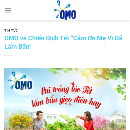
Skip
to
content
TIN TỨC
OMO và Chiến Dịch Tết “Cảm Ơn Mẹ Vì Đã
Lấm Bẩn”