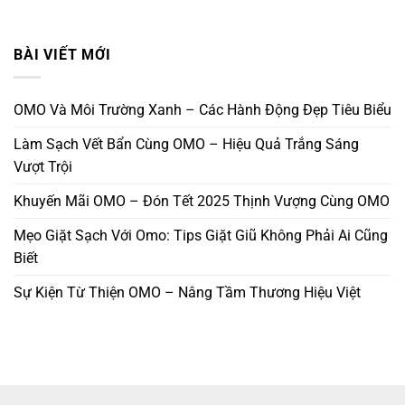
BÀI VIẾT MỚI
OMO Và Môi Trường Xanh – Các Hành Động Đẹp Tiêu Biểu
Làm Sạch Vết Bẩn Cùng OMO – Hiệu Quả Trắng Sáng
Vượt Trội
Khuyến Mãi OMO – Đón Tết 2025 Thịnh Vượng Cùng OMO
Mẹo Giặt Sạch Với Omo: Tips Giặt Giũ Không Phải Ai Cũng
Biết
Sự Kiện Từ Thiện OMO – Nâng Tầm Thương Hiệu Việt