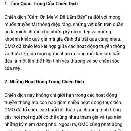
1. Tầm Quan Trọng Của Chiến Dịch
Chiến dịch “Cảm Ơn Mẹ Vì Đã Lấm Bẩn” ra đời với mong
muốn truyền tải thông điệp rằng, những vết bẩn trên quần
áo là minh chứng cho những kỷ niệm đẹp và những
khoảnh khắc quý giá mà gia đình đã trải qua cùng nhau.
OMO đã khéo léo kết hợp giữa các hoạt động truyền thông
và thực tế, giúp mọi người nhận ra rằng mỗi lần lấm bẩn
đều là một lần thể hiện tình yêu thương và sự chăm sóc
của mẹ.
2. Những Hoạt Động Trong Chiến Dịch
Chiến dịch này không chỉ giới hạn trong các hoạt động
truyền thông mà còn bao gồm nhiều hoạt động thực tiễn.
OMO đã tổ chức các buổi hội thảo và chương trình trồng
cây, nơi mọi người có thể cùng nhau tham gia và tạo nên
những kỷ niệm đáng nhớ. Ngoài ra, OMO cũng phát động