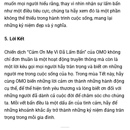
muốn mọi người hiểu rằng, thay vì nhìn nhận sự lấm bẩn
như một điều tiêu cực, chúng ta hãy xem đó là một phần
không thể thiếu trong hành trình cuộc sống, mang lại
những kỷ niệm đẹp và ý nghĩa.
5. Lời Kết
Chiến dịch “Cảm Ơn Mẹ Vì Đã Lấm Bẩn” của OMO không
chỉ đơn thuần là một hoạt động truyền thông mà còn là
một lời kêu gọi mọi người hãy trân trọng và biết ơn những
người mẹ trong cuộc sống của họ. Trong mùa Tết này, hãy
cùng OMO biến những lời cảm ơn thành những hành động
cụ thể, để thể hiện tình yêu thương và lòng biết ơn đối với
những người đã dành cả cuộc đời để chăm sóc cho chúng
ta. Mỗi vết bẩn đều là một dấu ấn của tình cảm, hãy để
những khoảnh khắc ấy trở thành những kỷ niệm đáng trân
trọng trong mỗi gia đình.