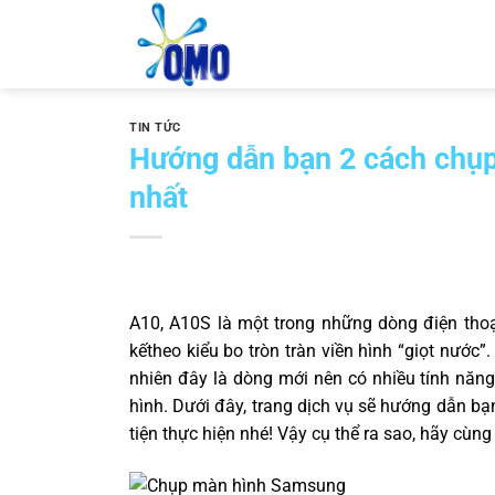
Skip
to
content
TIN TỨC
Hướng dẫn bạn 2 cách chụ
nhất
A10, A10S là một trong những dòng điện thoạ
kếtheo kiểu bo tròn tràn viền hình “giọt nước”.
nhiên đây là dòng mới nên có nhiều tính năn
hình. Dưới đây, trang dịch vụ sẽ hướng dẫn bạ
tiện thực hiện nhé! Vậy cụ thể ra sao, hãy cùn