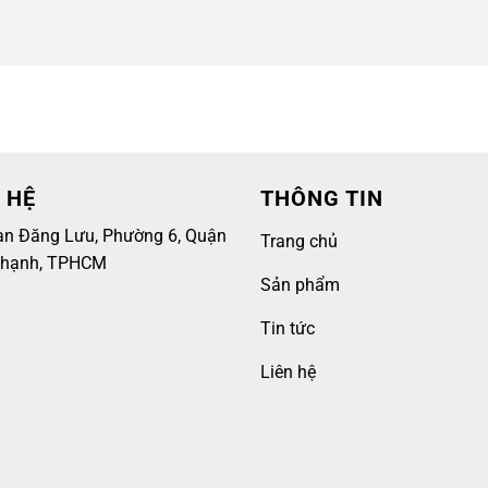
 HỆ
THÔNG TIN
an Đăng Lưu, Phường 6, Quận
Trang chủ
Thạnh, TPHCM
Sản phẩm
Tin tức
Liên hệ