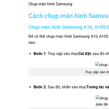
Chụp màn hình Samsung
Cách chụp màn hình Samsun
Chụp màn hình Samsung A10, A10S b
Để có thể chụp màn hình Samsung A10, A10S b
sau:
Bước 1
: Truy cập vào mục
Cài đặt
, sau đó 
Truy cập vào m
Bước 2
: Sau đó, nhấn vào mục
Tương tác và