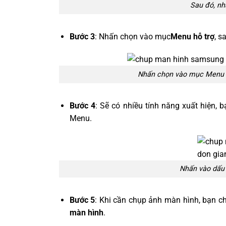
Sau đó, nh
Bước 3
: Nhấn chọn vào mục
Menu hỗ trợ
, s
Nhấn chọn vào mục Menu h
Bước 4
: Sẽ có nhiều tính năng xuất hiện, 
Menu.
Nhấn vào dấu 
Bước 5
: Khi cần chụp ảnh màn hình, bạn ch
màn hình
.