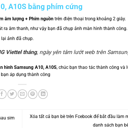
0, A10S bằng phím cứng
m âm lượng + Phím nguồn
trên điện thoại trong khoảng 2 giây.
át ra âm thanh, như vậy bạn đã chụp ảnh màn hình thành công.
 lại ảnh đã chụp.
G Viettel tháng
, ngày yên tâm lướt web trên Samsun
àn hình Samsung A10, A10S
, chúc bạn thao tác thành công và l
 bạn áp dụng thành công
Xóa tất cả bạn bè trên Fcebook để bắt đầu làm m
sau sim
danh sách bạn b