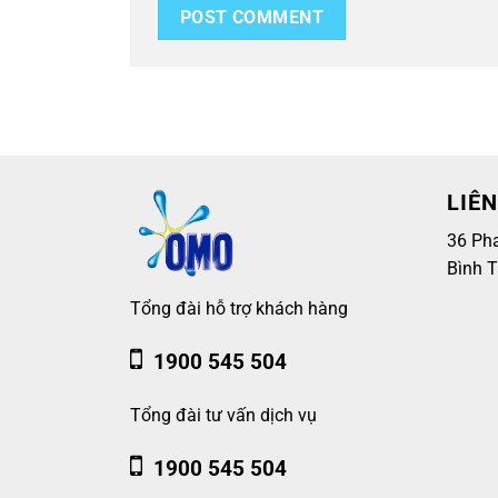
LIÊN
36 Ph
Bình 
Tổng đài hỗ trợ khách hàng
1900 545 504
Tổng đài tư vấn dịch vụ
1900 545 504