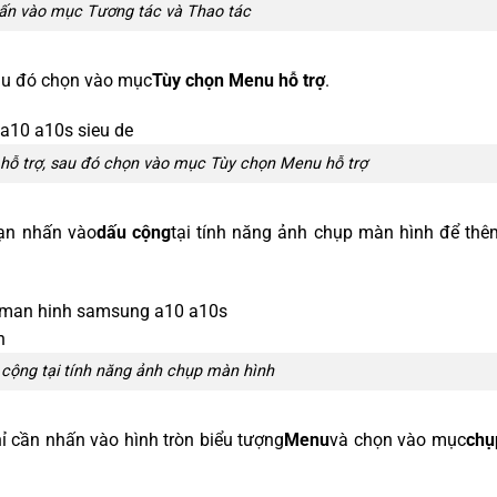
ấn vào mục Tương tác và Thao tác
au đó chọn vào mục
Tùy chọn Menu hỗ trợ
.
ỗ trợ, sau đó chọn vào mục Tùy chọn Menu hỗ trợ
bạn nhấn vào
dấu cộng
tại tính năng ảnh chụp màn hình để thê
cộng tại tính năng ảnh chụp màn hình
ỉ cần nhấn vào hình tròn biểu tượng
Menu
và chọn vào mục
chụ