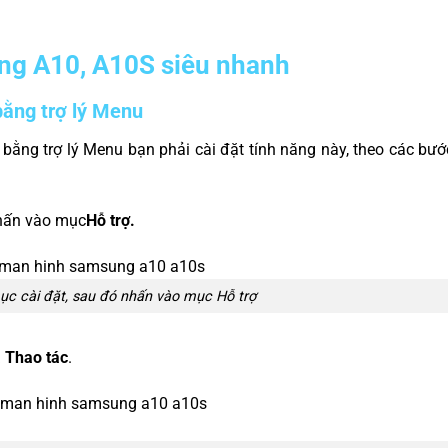
g A10, A10S siêu nhanh
ằng trợ lý Menu
ằng trợ lý Menu bạn phải cài đặt tính năng này, theo các bư
nhấn vào mục
Hỗ trợ.
ục cài đặt, sau đó nhấn vào mục Hỗ trợ
 Thao tác
.