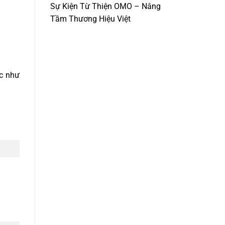
Sự Kiện Từ Thiện OMO – Nâng
Tầm Thương Hiệu Việt
ớc như