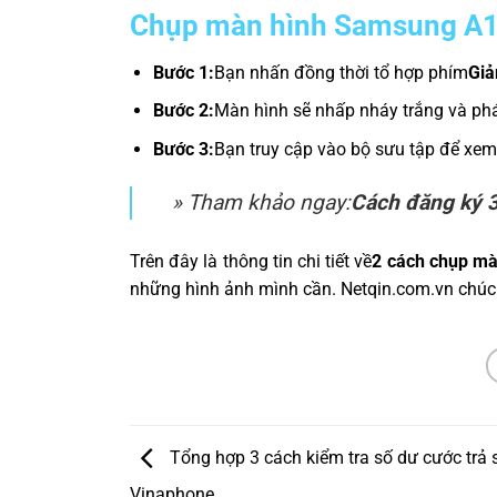
Chụp màn hình Samsung A1
Bước 1:
Bạn nhấn đồng thời tổ hợp phím
Giả
Bước 2:
Màn hình sẽ nhấp nháy trắng và ph
Bước 3:
Bạn truy cập vào bộ sưu tập để xem
» Tham khảo ngay:
Cách đăng ký 3
Trên đây là thông tin chi tiết về
2 cách chụp m
những hình ảnh mình cần. Netqin.com.vn chúc
Tổng hợp 3 cách kiểm tra số dư cước trả 
Vinaphone