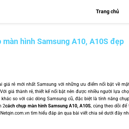
Trang chủ
p màn hình Samsung A10, A10S đẹp
i giá rẻ mới nhất Samsung với những ưu điểm nổi bật về mặt
 Với giá thành rẻ, thiết kế nổi bật nên được nhiều người lựa chọ
g khác so với các dòng Samsung cũ, đặc biệt là tính năng ch
n 2
cách chụp màn hình Samsung A10, A10S
, cùng theo dõi để
g Netqin.com.vn tìm hiểu đáp án qua bài viết chia sẻ dưới đây nh