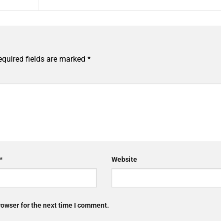
equired fields are marked
*
*
Website
rowser for the next time I comment.