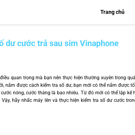
Trang chủ
ố dư cước trả sau sim Vinaphone
 điều quan trọng mà bạn nên thực hiện thường xuyên trong quá
ởi, nắm được cách kiểm tra số dư, bạn mới có thể nắm được t
 cước nóng, cước tháng là bao nhiêu. Từ đó mới có thể lập kế
n. Vậy, hãy nhấc máy lên và thực hiện kiểm tra số dư cước tro