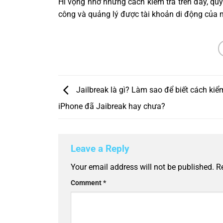
Hi vọng nhờ những cách kiểm tra trên đây, qu
công và quảng lý được tài khoản di động của 
Jailbreak là gì? Làm sao để biết cách kiể
iPhone đã Jaibreak hay chưa?
Leave a Reply
Your email address will not be published.
R
Comment
*