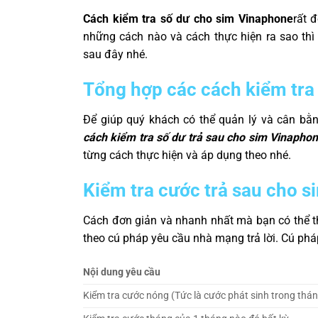
Cách kiểm tra số dư cho sim Vinaphone
rất 
những cách nào và cách thực hiện ra sao thì 
sau đây nhé.
Tổng hợp các cách kiểm tra
Để giúp quý khách có thể quản lý và cân bằn
cách kiểm tra số dư trả sau cho sim Vinapho
từng cách thực hiện và áp dụng theo nhé.
Kiểm tra cước trả sau cho s
Cách đơn giản và nhanh nhất mà bạn có thể th
theo cú pháp yêu cầu nhà mạng trả lời. Cú phá
Nội dung yêu cầu
Kiểm tra cước nóng (Tức là cước phát sinh trong thá