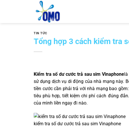
Skip
to
content
TIN TỨC
Tổng hợp 3 cách kiểm tra s
Kiểm tra số dư cước trả sau sim Vinaphone
là
sử dụng dịch vụ di động của nhà mạng này. B
tiền cước cần phải trả với nhà mạng bao gồm:
tiêu phù hợp, tiết kiệm chi phí cách đúng đắ
của mình liền ngay đi nào.
kiểm tra số dư cước trả sau sim Vinaphone