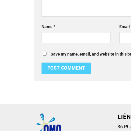
Name
*
Email
Save my name, email, and website in this b
LIÊN
36 Ph