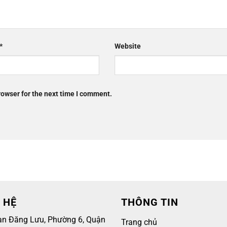
*
Website
rowser for the next time I comment.
 HỆ
THÔNG TIN
an Đăng Lưu, Phường 6, Quận
Trang chủ