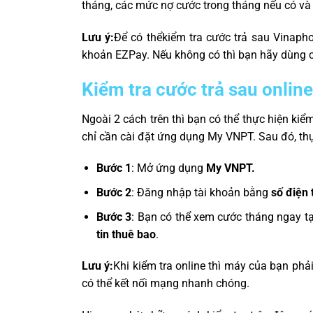
tháng, các mức nợ cước trong tháng nếu có và 
Lưu ý:
Để có thể
kiểm tra cước trả sau Vinaph
khoản EZPay
. Nếu không có thì bạn hãy dùng 
Kiểm tra cước trả sau onli
Ngoài 2 cách trên thì bạn có thể thực hiện ki
chỉ cần cài đặt ứng dụng My VNPT. Sau đó, thự
Bước 1
: Mở ứng dụng
My VNPT.
Bước 2
: Đăng nhập tài khoản bằng
số điện 
Bước 3
: Bạn có thể xem cước tháng ngay t
tin thuê bao
.
Lưu ý:
Khi kiểm tra online thì máy của bạn phải 
có thể kết nối mạng nhanh chóng.