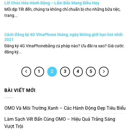
Lời Chúc Hóa Hành Động – Lấm Bẩn Mang Điều Hay
Mỗi dịp Tết đến, chúng ta không chỉ chuẩn bị cho những bữa tiệc,
trang...
Cách đăng ký 4G VinaPhone tháng, ngày không giới hạn hot nhất
2021
Đăng ký 4G VinaPhonebằng cú pháp nào? Ưu đãi ra sao? Giá cước
đăng ký...
1
2
3
4
5
BÀI VIẾT MỚI
OMO Và Môi Trường Xanh – Các Hành Động Đẹp Tiêu Biểu
Làm Sạch Vết Bẩn Cùng OMO – Hiệu Quả Trắng Sáng
Vượt Trội