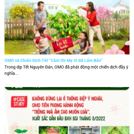
OMO và Chiến Dịch Tết “Cảm Ơn Mẹ Vì Đã Lấm Bẩn”
Trong dịp Tết Nguyên Đán, OMO đã phát động một chiến dịch đầy ý
nghĩa...