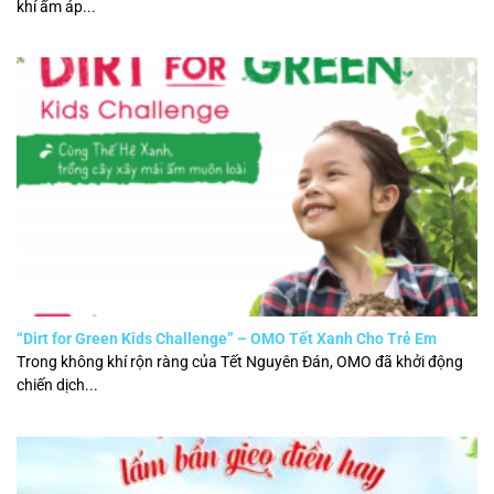
khí ấm áp...
“Dirt for Green Kids Challenge” – OMO Tết Xanh Cho Trẻ Em
Trong không khí rộn ràng của Tết Nguyên Đán, OMO đã khởi động
chiến dịch...