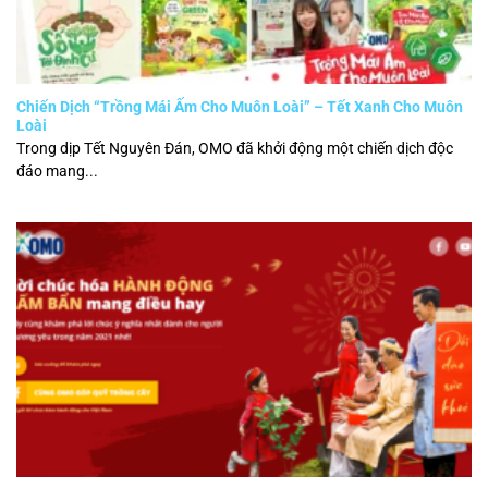
Chiến Dịch “Trồng Mái Ấm Cho Muôn Loài” – Tết Xanh Cho Muôn
Loài
Trong dịp Tết Nguyên Đán, OMO đã khởi động một chiến dịch độc
đáo mang...