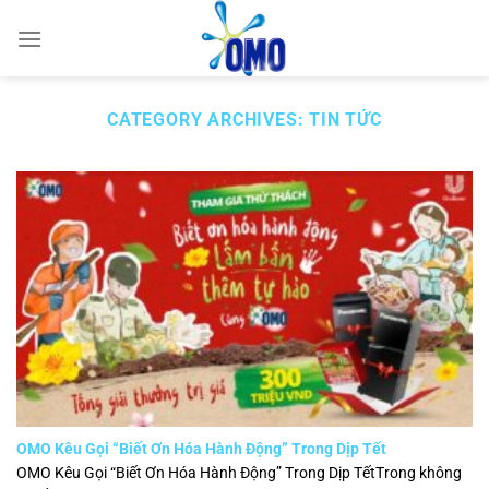
Skip
to
content
CATEGORY ARCHIVES:
TIN TỨC
OMO Kêu Gọi “Biết Ơn Hóa Hành Động” Trong Dịp Tết
OMO Kêu Gọi “Biết Ơn Hóa Hành Động” Trong Dịp TếtTrong không